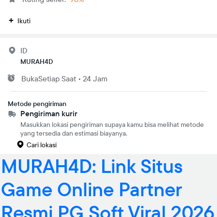
Ikuti
ID
MURAH4D
Buka
Setiap Saat
•
24 Jam
Metode pengiriman
Pengiriman kurir
Masukkan lokasi pengiriman supaya kamu bisa melihat metode
yang tersedia dan estimasi biayanya.
Cari lokasi
MURAH4D: Link Situs
Game Online Partner
Resmi PG Soft Viral 2026